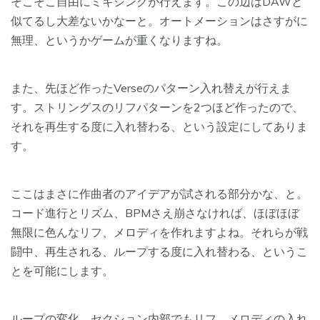
そこそこ自由にミキシングが行えます。この辺はDAWと
似てるし大差ないかなーと。オートメーションはさすがに
無理、というかゲームが重くなりますね。
また、先ほど作ったVerseのパターン入れ替えが行えま
す。ストリングスのリフパターンを2つほど作ったので、
それを再生する度に入れ替わる、という設定にしてありま
す。
ここはまさに作曲者のアイデアが試される部分かな、と。
コード進行とリズム、BPMさえ崩さなければ、ほぼほぼ
無限に色んなリフ、メロディを作れますよね。それらが戦
闘中、再生される、ループする度に入れ替わる、というこ
とを可能にします。
ループの変化、セクション内部でもリフ、メロディの入れ