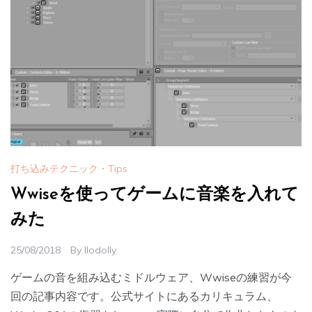
打ち込みテクニック・Tips
Wwiseを使ってゲームに音楽を入れて
みた
25/08/2018
By
Ilodolly
ゲームの音を組み込むミドルウェア、Wwiseの練習が今
回の記事内容です。公式サイトにあるカリキュラム、