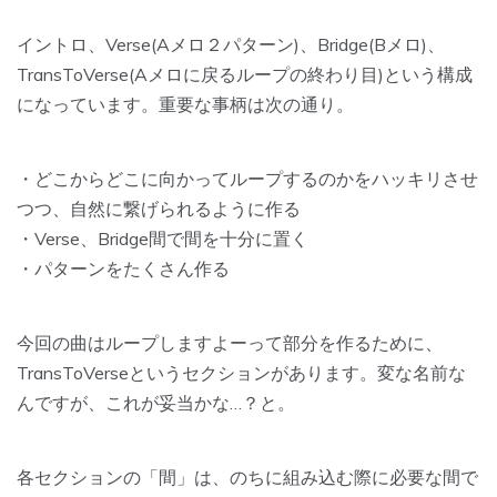
イントロ、Verse(Aメロ２パターン)、Bridge(Bメロ)、
TransToVerse(Aメロに戻るループの終わり目)という構成
になっています。重要な事柄は次の通り。
・どこからどこに向かってループするのかをハッキリさせ
つつ、自然に繋げられるように作る
・Verse、Bridge間で間を十分に置く
・パターンをたくさん作る
今回の曲はループしますよーって部分を作るために、
TransToVerseというセクションがあります。変な名前な
んですが、これが妥当かな…？と。
各セクションの「間」は、のちに組み込む際に必要な間で