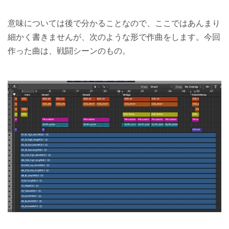
意味については後で分かることなので、ここではあんまり
細かく書きませんが、次のような形で作曲をします。今回
作った曲は、戦闘シーンのもの。