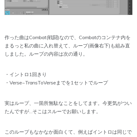
作った曲はCombat(戦闘)なので、Combatのコンテナ内を
まるっと私の曲に入れ替えて、ループ(画像右下)も組み直
しました。ループの内容は次の通り。
・イントロ1回きり
・Verse~TransToVerseまでを1セットでループ
実はループ、一箇所無駄なことをしてます。今更気がつい
たんですが…そこはスルーでお願いします。
このループもなかなか面白くて、例えばイントロは同じで