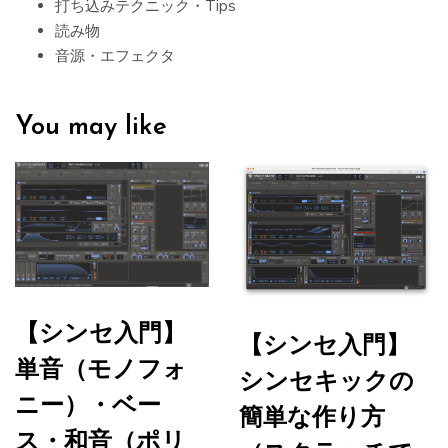
打ち込みテクニック・Tips
ン
読み物
音源・エフェクタ
You may like
【シンセ入門】
【シンセ入門】
単音（モノフォ
シンセキックの
ニー）・ベー
簡単な作り方
ス・和音（ポリ