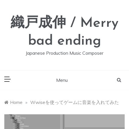
Skip
to
content
織戸成伸 / Merry
bad ending
Japanese Production Music Composer
Menu
Home
»
Wwiseを使ってゲームに音楽を入れてみた