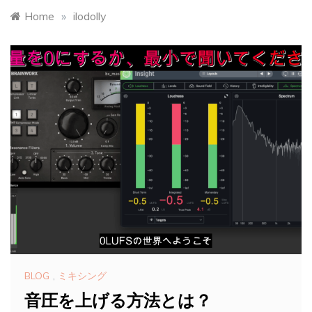
Home
»
ilodolly
BLOG
,
ミキシング
音圧を上げる方法とは？