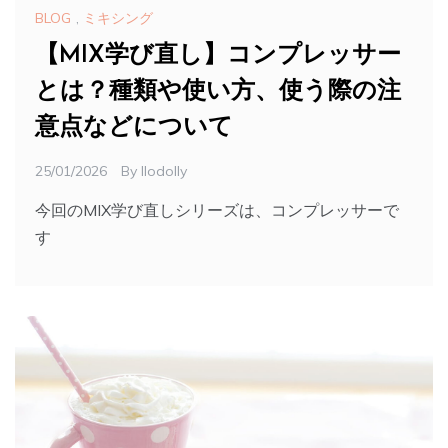
BLOG
,
ミキシング
【MIX学び直し】コンプレッサー
とは？種類や使い方、使う際の注
意点などについて
25/01/2026
By
Ilodolly
今回のMIX学び直しシリーズは、コンプレッサーで
す