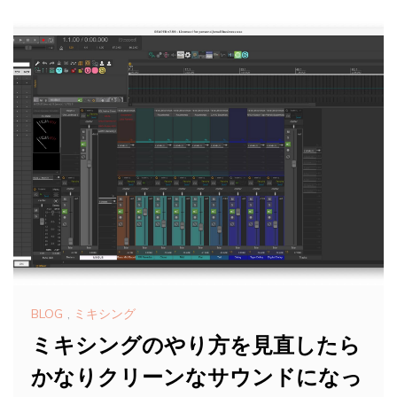
BLOG
,
ミキシング
ミキシングのやり方を見直したら
かなりクリーンなサウンドになっ