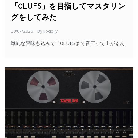
「0LUFS」を目指してマスタリン
グをしてみた
10/07/2026
By
Ilodolly
単純な興味も込みで「0LUFSまで音圧って上がるん