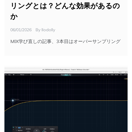
リングとは？どんな効果があるの
か
06/01/2026
By
Ilodolly
MIX学び直しの記事、3本目はオーバーサンプリング