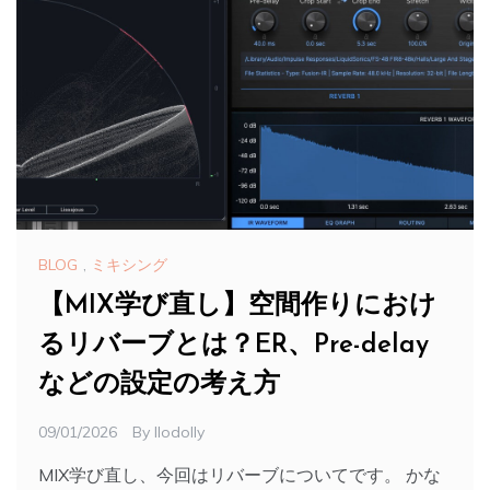
BLOG
,
ミキシング
【MIX学び直し】空間作りにおけ
るリバーブとは？ER、Pre-delay
などの設定の考え方
09/01/2026
By
Ilodolly
MIX学び直し、今回はリバーブについてです。 かな