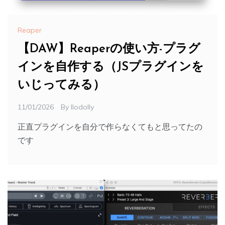
Reaper
【DAW】Reaperの使い方-プラグ
インを自作する（JSプラグインを
いじってみる）
11/01/2026
By
Ilodolly
正直プラグインを自分で作らなくてもと思ってたの
です