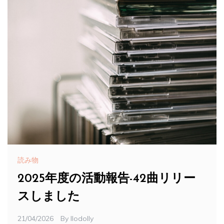
読み物
2025年度の活動報告-42曲リリー
スしました
21/04/2026
By
Ilodolly