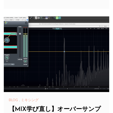
BLOG
,
ミキシング
【MIX学び直し】オーバーサンプ