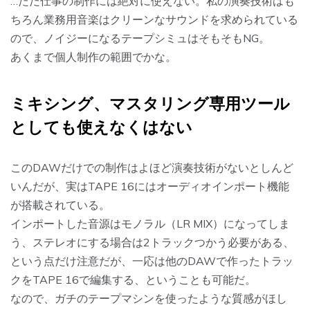
…ただ仕事の制作には絶対に使えない。私の演奏技術はも
ちろん業務用音楽はクリーンなサウンドを求められている
ので、ノイジーになるテープシミュはそもそもNG。
あくまで個人制作の範囲でかな。
ミキシング、マスタリング専用ツール
としても使えなくはない
このDAWだけでの制作はよほど演奏技術がないとしんど
いんだが、実はTAPE 16にはオーディオインポート機能
が搭載されている。
インポートした音源はモノラル（LR MIX）になってしま
う、ステレオにする場合は2トラックつかう必要がある、
という点だけ注意だが、一応は他のDAWで作ったトラッ
クをTAPE 16で編集する、ということも可能だ。
なので、ガチのテープマシンを使ったような質感がほし