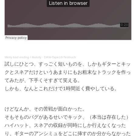
Merry bad ending / ilodolly
·
DAW-Tape16-Testtrack
試しにひとつ、すっごく短いものを、しかもギターとキッ
クとスネアだけというあまりにもお粗末なトラックを作っ
てみたが、下手くそすぎて笑える。
しかも、なんとこれだけで1時間近く費やしている。
けどなんか、その苦戦が面白かった。
そもそものバグがあるせいでキック、（本当は存在した）
ハイハット、スネアの収録が同時にしか行えなくなった
り、ギターのアンシミュをどこに挿すのか分からなかった