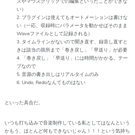
ズやマウスクリックでの編集といったことができな
い）
プラグインは使えてもオートメーションは書けな
い（一応、収録時にパラメータを動かせばそのまま
Waveファイルとして記録される）
タイムラインがないので聞き直す、録音し直すと
きは該当の箇所まで「巻き戻し」「早送り」が必要
「巻き戻し」「早送り」には時間がかかる。テー
プなので
音源の書き出しはリアルタイムのみ
Undo, Redoなんてものはない
といった具合だ。
いつも打ち込みで音楽制作している私としてはなんという
かもう、ほとんど何もできないじゃん！！！という気持ち