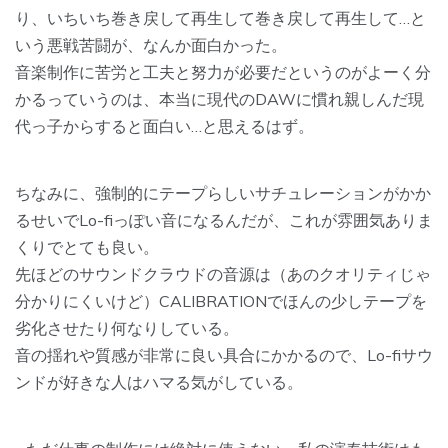
り、いちいち巻き戻して再生して巻き戻して再生して…と
いう悪戦苦闘が、なんか面白かった。
音楽制作に苦労と工夫と努力が必要だというのがよーく分
かるっていうのは、本当に現代のDAWに慣れ親しんだ現
代っ子からすると面白い…と思えるはず。
ちなみに、強制的にテープらしいサチュレーションがかか
るせいでLo-fiっぽい音になるんだが、これが雰囲気ありま
くりでとても良い。
先ほどのサウンドクラウドの音源は（あのクオリティじゃ
分かりにくいけど）CALIBRATIONでほんの少しテープを
劣化させたり何なりしている。
音の揺れや質感が非常に良い具合にかかるので、Lo-fiサウ
ンドが好きな人はハマる気がしている。