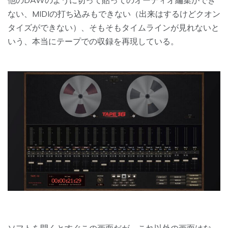
ない、MIDIの打ち込みもできない（出来はするけどクオン
タイズができない）、そもそもタイムラインが見れないと
いう、本当にテープでの収録を再現している。
ソフトを開くとすぐこの画面だが、これ以外の画面はな