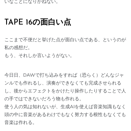
いなことになりかねない。
TAPE 16の面白い点
ここまで不便だと挙げた点が面白い点である、というのが
私の感想だ。
もう、それしか言いようがない。
今日日、DAWで打ち込みをすれば（恐らく）どんなジャ
ンルでも作れるし、演奏ができなくても完成させられる
し、後からエフェクトをかけたり操作したりすることで人
の手ではできないだろう物も作れる。
使う人の気は知れないが、生成AIを使えば音楽知識もなく
頭の中に音楽があるわけでもなく努力する根性もなくても
音楽は作れる。