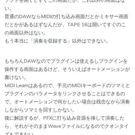
い。
普通のDAWならMIDIの打ち込み画面だとかミキサー画面
だとかがあるはずなんだが、TAPE 16は開いてすぐのこ
の画面以外はない。
もう本当に「演奏を収録する」以外はできない。
もちろんDAWなのでプラグインは使えるしプラグインを
操作する画面はあるけど、そういえばオートメーションが
書けない。
MIDI Learnはあるので、手元のMIDIキーボードのツマミと
プラグインのパラメータをリンクさせることはできるの
で、オートメーションで何かしたい場合は残念ながら演奏
しながらツマミを回すしかない。
後に解説するが、PFXに打ち込み音源を挿して演奏した
ら、それがそのままWaveファイルになるのでクオンタイ
ズもできない。