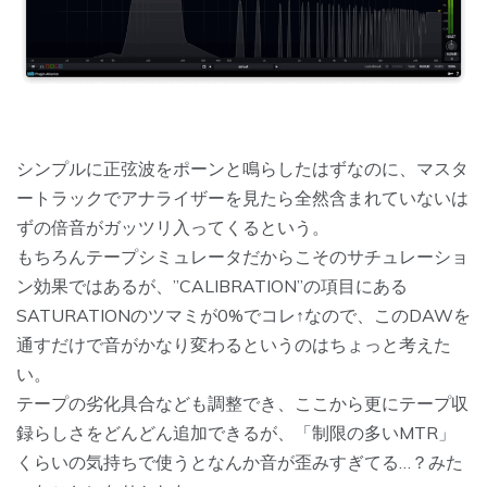
シンプルに正弦波をポーンと鳴らしたはずなのに、マスタ
ートラックでアナライザーを見たら全然含まれていないは
ずの倍音がガッツリ入ってくるという。
もちろんテープシミュレータだからこそのサチュレーショ
ン効果ではあるが、”CALIBRATION”の項目にある
SATURATIONのツマミが0%でコレ↑なので、このDAWを
通すだけで音がかなり変わるというのはちょっと考えた
い。
テープの劣化具合なども調整でき、ここから更にテープ収
録らしさをどんどん追加できるが、「制限の多いMTR」
くらいの気持ちで使うとなんか音が歪みすぎてる…？みた