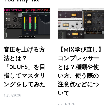
音圧を上げる方
【MIX学び直し】
法とは？
コンプレッサー
「0LUFS」を目
とは？種類や使
指してマスタリ
い方、使う際の
ングをしてみた
注意点などにつ
いて
10/07/2026
25/01/2026