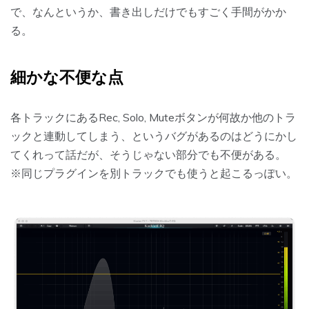
で、なんというか、書き出しだけでもすごく手間がかか
る。
細かな不便な点
各トラックにあるRec, Solo, Muteボタンが何故か他のトラ
ックと連動してしまう、というバグがあるのはどうにかし
てくれって話だが、そうじゃない部分でも不便がある。
※同じプラグインを別トラックでも使うと起こるっぽい。