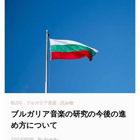
BLOG
,
ブルガリア音楽
,
読み物
ブルガリア音楽の研究の今後の進
め方について
22/12/2025
By
Ilodolly