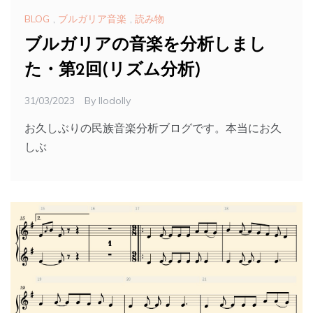
BLOG
,
ブルガリア音楽
,
読み物
ブルガリアの音楽を分析しまし
た・第2回(リズム分析)
31/03/2023
By
Ilodolly
お久しぶりの民族音楽分析ブログです。本当にお久
しぶ