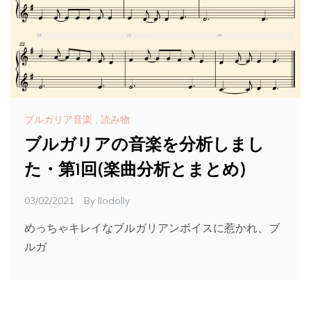
ブルガリア音楽
,
読み物
ブルガリアの音楽を分析しまし
た・第1回(楽曲分析とまとめ)
03/02/2021
By
Ilodolly
めっちゃキレイなブルガリアンボイスに惹かれ、ブ
ルガ