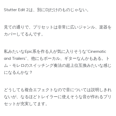
Stutter Edit 2は、別にDJだけのものじゃない。
見ての通りで、
プリセットは非常に広いジャンル、楽器を
カバーしてるんです。
私みたいなEpic系を作る人が気に入りそうな”Cinematic
and Trailers”、他にもボーカル、ギターなんかもある。ト
ム・モレロのスイッチング奏法の超上位互換みたいな感じ
になるんかな？
どうしても複合エフェクトなので音については説明しきれ
ないが、なるほどトレイラーに使えそうな音が作れるプリ
セットが充実してます。