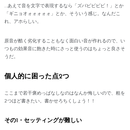
…あえて音を文字で表現するなら「ズバビビビビ！」とか
「ギニョオォォォォォ」とか、そういう感じ。なんだこ
れ、アホらしい。
原音が酷く劣化することもなく面白い音が作れるので、い
つもの効果音に飽きた時にさっと使うのはちょっと良さそ
うだ。
個人的に困った点2つ
ここまで若干褒めっぱなしなのはなんか悔しいので、粗を
2つほど書きたい。書かせろちくしょう！！
その1・セッティングが難しい