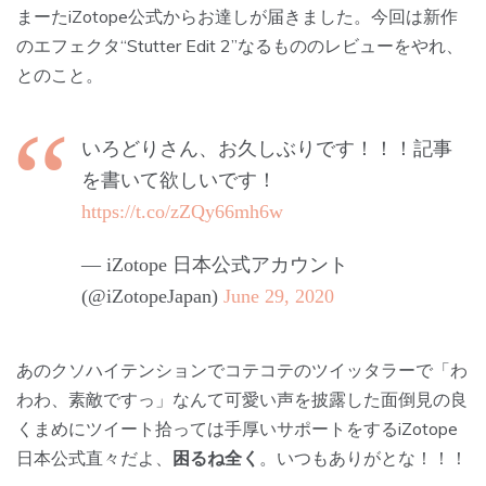
まーたiZotope公式からお達しが届きました。今回は新作
のエフェクタ
“Stutter Edit 2”
なるもののレビューをやれ、
とのこと。
いろどりさん、お久しぶりです！！！記事
を書いて欲しいです！
https://t.co/zZQy66mh6w
— iZotope 日本公式アカウント
(@iZotopeJapan)
June 29, 2020
あのクソハイテンションでコテコテのツイッタラーで
「わ
わわ、素敵ですっ」なんて可愛い声を披露した面倒見の良
くまめにツイート拾っては手厚いサポートをするiZotope
日本公式直々だよ
、
困るね全く
。いつもありがとな！！！