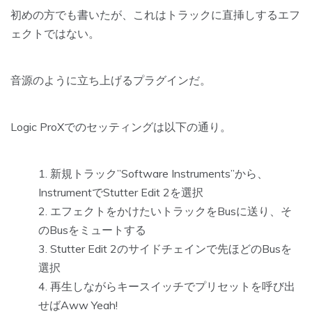
初めの方でも書いたが、これはトラックに直挿しするエフ
ェクトではない。
音源のように立ち上げるプラグインだ。
Logic ProXでのセッティングは以下の通り。
新規トラック”Software Instruments”から、
InstrumentでStutter Edit 2を選択
エフェクトをかけたいトラックをBusに送り、そ
のBusをミュートする
Stutter Edit 2のサイドチェインで先ほどのBusを
選択
再生しながらキースイッチでプリセットを呼び出
せば
Aww Yeah!