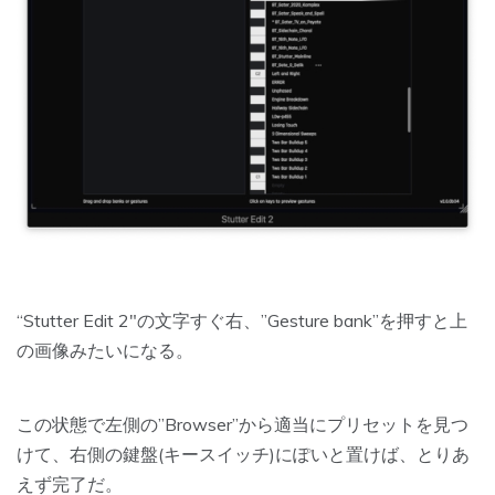
“Stutter Edit 2″の文字すぐ右、”Gesture bank”を押すと上
の画像みたいになる。
この状態で
左側の”Browser”から適当にプリセットを見つ
けて、右側の鍵盤(キースイッチ)にぽいと置けば、とりあ
えず完了
だ。