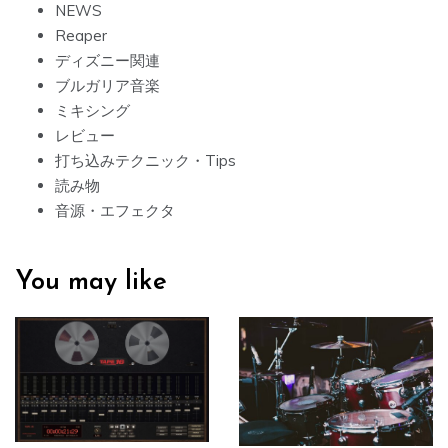
NEWS
ー
Reaper
ディズニー関連
シ
ブルガリア音楽
ョ
ミキシング
レビュー
ン
打ち込みテクニック・Tips
読み物
音源・エフェクタ
You may like