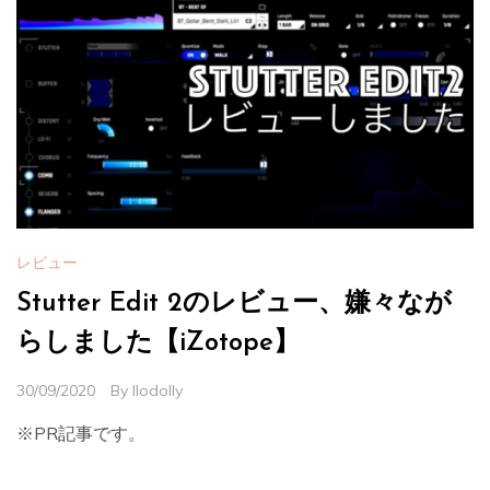
レビュー
Stutter Edit 2のレビュー、嫌々なが
らしました【iZotope】
30/09/2020
By
Ilodolly
※PR記事です。