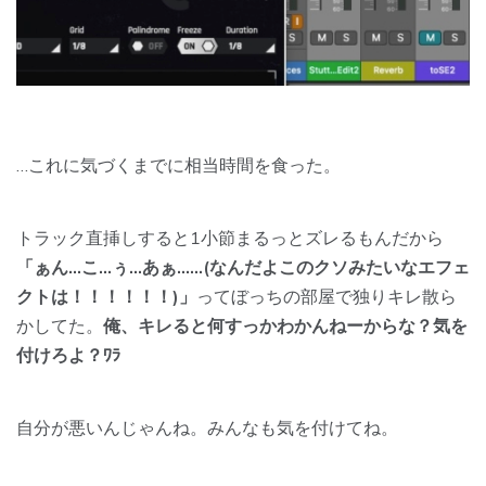
…これに気づくまでに相当時間を食った。
トラック直挿しすると1小節まるっとズレるもんだから
「ぁん…こ…ぅ…あぁ……(なんだよこのクソみたいなエフェ
クトは！！！！！！)」
ってぼっちの部屋で独りキレ散ら
かしてた。
俺、キレると何すっかわかんねーからな？気を
付けろよ？ﾜﾗ
自分が悪いんじゃんね。みんなも気を付けてね。