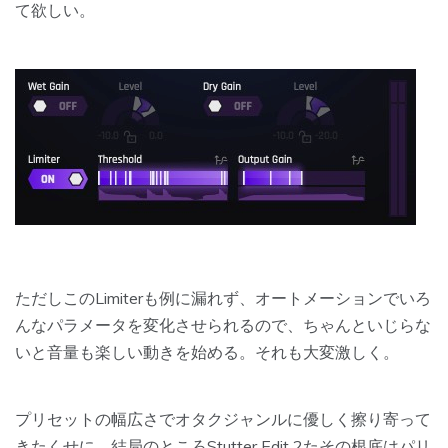
て欲しい。
ただしこのLimiterも例に漏れず、オートメーションでいろ
んなパラメータを変化させられるので、ちゃんといじらな
いと音量も楽しい動きを始める。
それも大変激しく。
プリセットの幅広さでオタクジャンルに優しく擦り寄って
きたくせに、結局のところStutter Edit 2たその根底はパリ