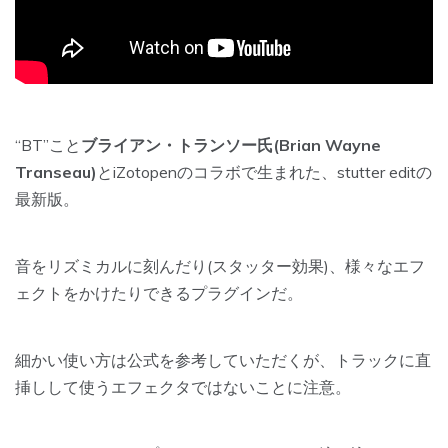
“BT”こと
ブライアン・トランソー氏(Brian Wayne
Transeau)
とiZotopenのコラボで生まれた、stutter editの
最新版。
音をリズミカルに刻んだり(スタッター効果)、様々なエフ
ェクトをかけたりできるプラグインだ。
細かい使い方は公式を参考していただくが、
トラックに直
挿しして使うエフェクタではないことに注意。