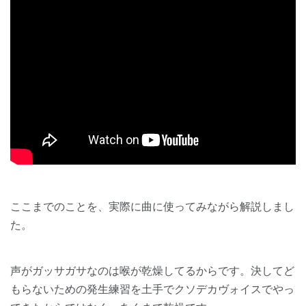
ここまでのことを、実際に曲に使ってみながら解説しまし
た。
声がガッサガサなのは喉が乾燥してるからです。
決してど
もらないための発生練習を土手でクソデカヴォイスでやっ