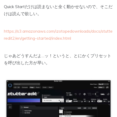
Quick Startだけは読まないと全く動かせないので、そこだ
けは読んで欲しい。
https://s3.amazonaws.com/izotopedownloads/docs/stutte
redit2/en/getting-started/index.html
じゃあどうすんだよ…ッ！というと、とにかくプリセット
を呼び出した方が早い。