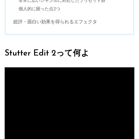
非常に広いジャンルに対応したプリセット群
個人的に困った点2つ
総評・面白い効果を得られるエフェクタ
Stutter Edit 2って何よ