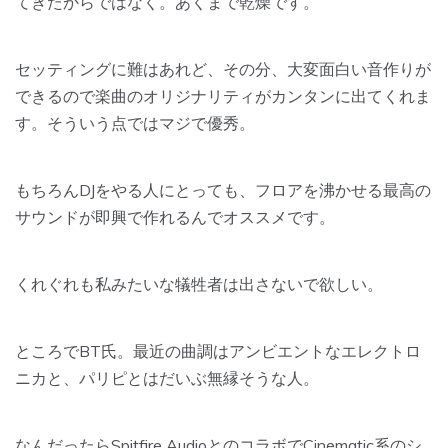
てきたからではなく。
あくまで乾燥です。
セッティングに難はあれど、その分、大変面白い音作りが
できるので楽曲のオリジナリティがカンタンに出てくれま
す。そういう点ではマジで優秀。
もちろんDJをやる人にとっても、フロアを沸かせる最高の
サウンドが即興で作れるんでオススメです。
くれぐれも私みたいな犠牲者は出さないで欲しい。
ところでBT氏。最近の曲調はアンビエントなエレクトロ
ニカと、パリピとはだいぶ無縁そうな人。
なんだったらSpitfire AudioとのコラボでCinematic系のシ