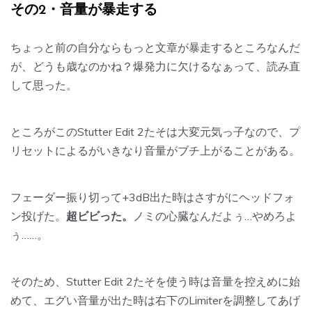
その2・音量が暴走する
ちょっと前の自分ならもっと文章が暴走するところなんだ
が、どうも歳なのかね？爆発力に欠けるなぁって、読み直
して思った。
ところがこのStutter Edit 2たそは大変元気っ子なので、プ
リセットによるが
いきなり音量がブチ上がることがある。
フェーダー振り切って+3dB出た時はさすがにヘッドフォ
ン投げた。
超ビビった。
ノミの心臓なんだよぅ…やめろよ
ぅ……。
そのため、Stutter Edit 2たそを使う時は音量を控えめに始
めて、エグい音量が出た時は右下のLimiterを調整してあげ