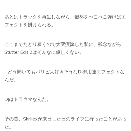
あとはトラックを再生しながら、鍵盤をぺこぺこ弾けばエ
フェクトを掛けられる。
ここまでたどり着くので大変疲弊した私に、残念ながら
Stutter Edit 2はそんなに優しくない。
…どう聞いてもパリピ大好きそうな
DJ御用達エフェクト
な
んだ。
DJはトラウマなんだ。
その昔、Skrillexが来日した日のライブに行ったことがあっ
た。