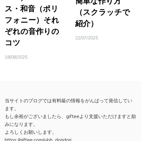
簡単な作り方
ス・和音（ポリ
（スクラッチで
フォニー）それ
紹介）
ぞれの音作りの
22/07/2025
コツ
18/08/2025
当サイトのブログでは有料級の情報をがんばって発信してい
ます。
もし余裕がございましたら、gifteeより支援いただけますと励
みになります。
よろしくお願いします。
https://giftee.com/u/oh_doridori