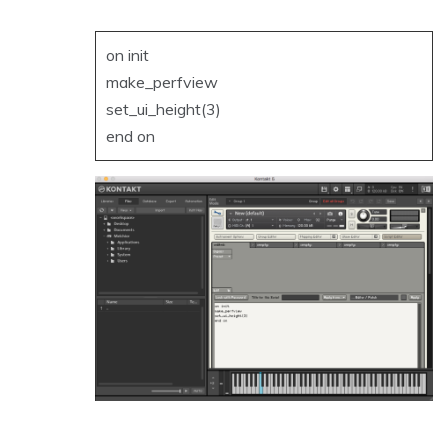
on init
make_perfview
set_ui_height(3)
end on