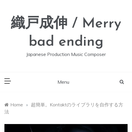
Skip
to
content
織戸成伸 / Merry
bad ending
Japanese Production Music Composer
Menu
Home
»
超簡単。Kontaktのライブラリを自作する方
法