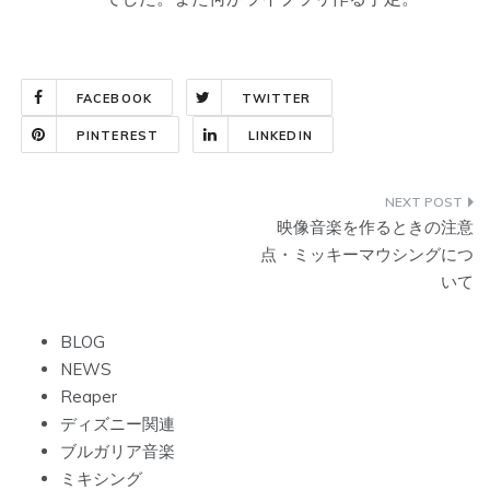
FACEBOOK
TWITTER
PINTEREST
LINKEDIN
投
映像音楽を作るときの注意
稿
点・ミッキーマウシングにつ
いて
ナ
ビ
BLOG
NEWS
ゲ
Reaper
ー
ディズニー関連
ブルガリア音楽
シ
ミキシング