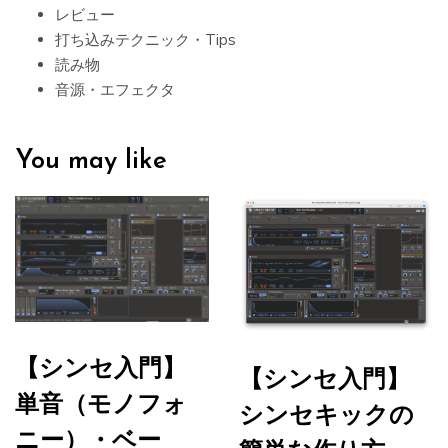
ョ
レビュー
打ち込みテクニック・Tips
ン
読み物
音源・エフェクタ
You may like
【シンセ入門】
【シンセ入門】
単音（モノフォ
シンセキックの
ニー）・ベー