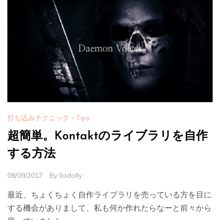
打ち込みテクニック・Tips
超簡単。Kontaktのライブラリを自作
する方法
08/09/2017
By
Ilodolly
最近、ちょくちょく自作ライブラリを売っている方を目に
する機会がありまして、私も何か作れたらなーと前々から