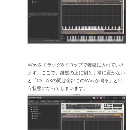
Wavをドラッグ&ドロップで鍵盤に入れていき
ます。ここで、鍵盤の上に割と丁寧に置かない
と「C3~A3の間は全部このWavが鳴る」とい
う状態になってしまいます。